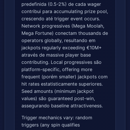
predefinida (0.5-2%) de cada wager
contribui para accumulating prize pool,
crescendo até trigger event occurs.
Network progressives (Mega Moolah,
Mega Fortune) conectam thousands de
operators globally, resultando em
jackpots regularly exceeding €10M+
através de massive player base
contributing. Local progressives são
platform-specific, offering more
frequent (porém smaller) jackpots com
hit rates estatisticamente superiores.
Seed amounts (minimum jackpot
values) são guaranteed post-win,
assegurando baseline attractiveness.
Trigger mechanics vary: random
triggers (any spin qualifies