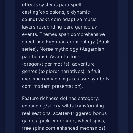
effects systems para spell
casting/explosions, e dynamic
soundtracks com adaptive music
layers responding para gameplay
events. Themes span comprehensive
spectrum: Egyptian archaeology (Book
series), Norse mythology (Asgardian
pantheons), Asian fortune
(dragon/tiger motifs), adventure
genres (explorer narratives), e fruit
machine reimaginings (classic symbols
com modern presentation).
Feature richness defines category:
expanding/sticky wilds transforming
reel sections, scatter-triggered bonus
games (pick-em rounds, wheel spins,
free spins com enhanced mechanics),