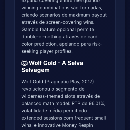
expand covering entire reel quando
winning combinations são formadas,
criando scenarios de maximum payout
através de screen-covering wins.
Gamble feature opcional permite
double-or-nothing através de card
color prediction, apelando para risk-
seeking player profiles.
🐺 Wolf Gold - A Selva
Selvagem
Wolf Gold (Pragmatic Play, 2017)
revolucionou o segmento de
wilderness-themed slots através de
balanced math model: RTP de 96.01%,
volatilidade média permitindo
extended sessions com frequent small
wins, e innovative Money Respin