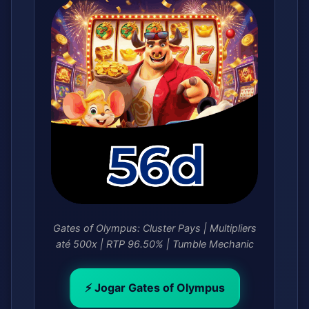
Gates of Olympus: Cluster Pays | Multipliers
até 500x | RTP 96.50% | Tumble Mechanic
⚡ Jogar Gates of Olympus