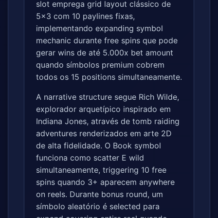
slot emprega grid layout clássico de
5×3 com 10 paylines fixas,
implementando expanding symbol
mechanic durante free spins que pode
gerar wins de até 5.000x bet amount
quando símbolos premium cobrem
todos os 15 positions simultaneamente.
A narrative structure segue Rich Wilde,
explorador arquetípico inspirado em
Indiana Jones, através de tomb raiding
adventures renderizados em arte 2D
de alta fidelidade. O Book symbol
funciona como scatter E wild
simultaneamente, triggering 10 free
spins quando 3+ aparecem anywhere
on reels. Durante bonus round, um
símbolo aleatório é selected para