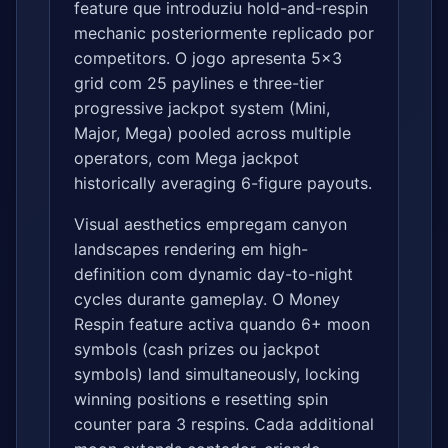
feature que introduziu hold-and-respin
mechanic posteriormente replicado por
competitors. O jogo apresenta 5×3
grid com 25 paylines e three-tier
progressive jackpot system (Mini,
Major, Mega) pooled across multiple
operators, com Mega jackpot
historically averaging 6-figure payouts.
Visual aesthetics empregam canyon
landscapes rendering em high-
definition com dynamic day-to-night
cycles durante gameplay. O Money
Respin feature activa quando 6+ moon
symbols (cash prizes ou jackpot
symbols) land simultaneously, locking
winning positions e resetting spin
counter para 3 respins. Cada additional