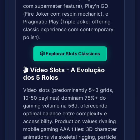
com supermeter feature), Play'n GO
(Fire Joker com respin mechanic), e
Pragmatic Play (Triple Joker offering
classic experience com contemporary
polish).
🎲 Explorar Slots Clássicos
🎬 Vídeo Slots - A Evolução
dos 5 Rolos
Vídeo slots (predominantly 5×3 grids,
10-50 paylines) dominam 75%+ do
gaming volume na 56d, oferecendo
optimal balance entre complexity e
accessibility. Production values rivaling
mobile gaming AAA titles: 3D character
animations via skeletal rigging, particle