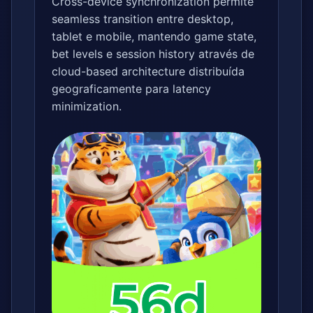
Cross-device synchronization permite
seamless transition entre desktop,
tablet e mobile, mantendo game state,
bet levels e session history através de
cloud-based architecture distribuída
geograficamente para latency
minimization.