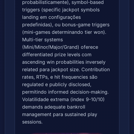
probabilisticamente), symbol-based
triggers (specific jackpot symbols
landing em configurações
predefinidas), ou bonus-game triggers
(mini-games determinando tier won).
Multi-tier systems
(Mini/Minor/Major/Grand) oferece
differentiated prize levels com
ascending win probabilities inversely
related para jackpot size. Contribution
rates, RTPs, e hit frequencies são
regulated e publicly disclosed,
permitindo informed decision-making.
Volatilidade extrema (index 9-10/10)
demands adequate bankroll
management para sustained play
sessions.