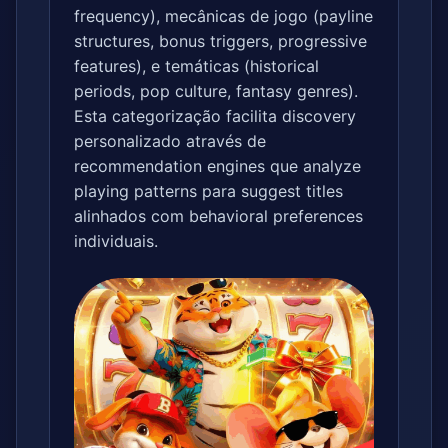
frequency), mecânicas de jogo (payline
structures, bonus triggers, progressive
features), e temáticas (historical
periods, pop culture, fantasy genres).
Esta categorização facilita discovery
personalizado através de
recommendation engines que analyze
playing patterns para suggest titles
alinhados com behavioral preferences
individuais.